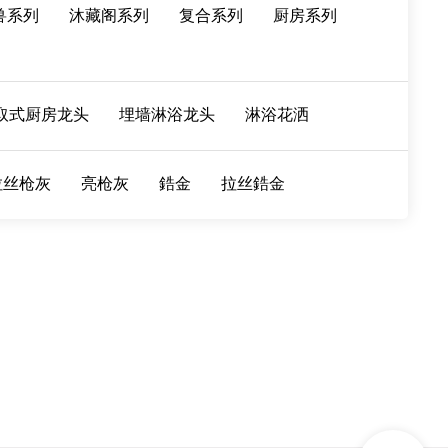
兽系列
沐藏阁系列
复合系列
厨房系列
取式厨房龙头
埋墙淋浴龙头
淋浴花洒
拉丝枪灰
亮枪灰
鋯金
拉丝鋯金