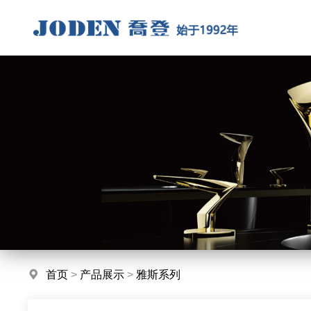
首页
>
产品展示
>
雅斯系列