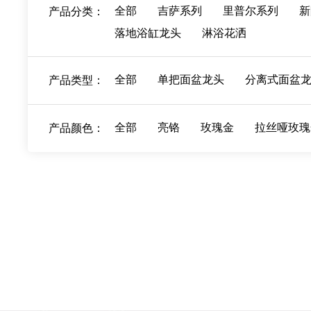
全部
吉萨系列
里普尔系列
新
产品分类：
落地浴缸龙头
淋浴花洒
全部
单把面盆龙头
分离式面盆
产品类型：
全部
亮铬
玫瑰金
拉丝哑玫瑰
产品颜色：