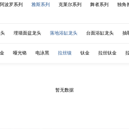
阿波罗系列
雅斯系列
克莱尔系列
舞者系列
独角
龙头
埋墙面盆龙头
落地浴缸龙头
台面浴缸龙头
抽
金
哑光铬
电泳黑
拉丝镍
钛金
拉丝钛金
暂无数据