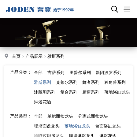
首页
>
产品展示
>
雅斯系列
产品分类：
全部
吉萨系列
里普尔系列
新阿波罗系列
雅斯系列
克莱尔系列
舞者系列
独角兽系列
沐藏阁系列
复合系列
厨房系列
落地浴缸龙头
淋浴花洒
产品类型：
全部
单把面盆龙头
分离式面盆龙头
埋墙面盆龙头
落地浴缸龙头
台面浴缸龙头
抽取式厨房龙头
埋墙淋浴龙头
淋浴花洒