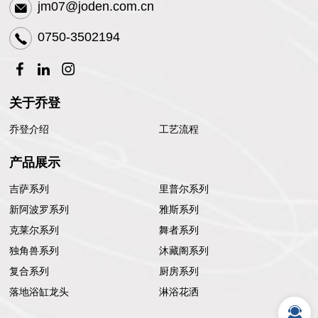
jm07@joden.com.cn
0750-3502194
关于乔登
乔登介绍
工艺流程
产品展示
吉萨系列
里普尔系列
新阿波罗系列
雅斯系列
克莱尔系列
舞者系列
独角兽系列
沐藏阁系列
复合系列
厨房系列
落地浴缸龙头
淋浴花洒