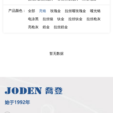
产品颜色：
全部
亮铬
玫瑰金
拉丝哑玫瑰金
哑光铬
电泳黑
拉丝镍
钛金
拉丝钛金
拉丝枪灰
亮枪灰
鋯金
拉丝鋯金
暂无数据