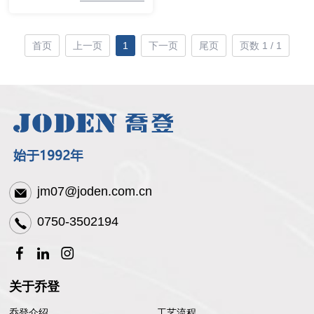
首页
上一页
1
下一页
尾页
页数 1 / 1
jm07@joden.com.cn
0750-3502194
关于乔登
乔登介绍
工艺流程