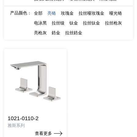
产品颜色：
全部
亮铬
玫瑰金
拉丝哑玫瑰金
哑光铬
电泳黑
拉丝镍
钛金
拉丝钛金
拉丝枪灰
亮枪灰
鋯金
拉丝鋯金
1021-0110-2
雅斯系列
查看更多