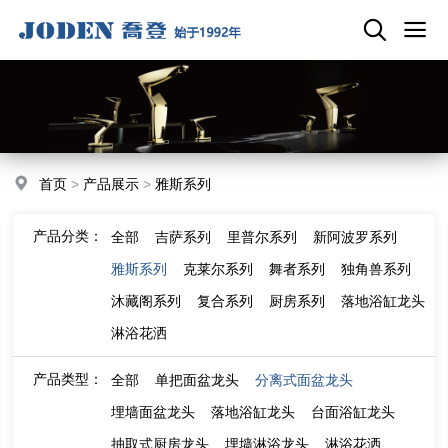
首页
>
产品展示
>
雅斯系列
产品分类：
全部
吉萨系列
里普尔系列
新阿波罗系列
雅斯系列
克莱尔系列
舞者系列
独角兽系列
沐藏阁系列
复合系列
厨房系列
落地浴缸龙头
淋浴花洒
产品类型：
全部
单把面盆龙头
分离式面盆龙头
埋墙面盆龙头
落地浴缸龙头
台面浴缸龙头
抽取式厨房龙头
埋墙淋浴龙头
淋浴花洒