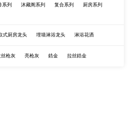
兽系列
沐藏阁系列
复合系列
厨房系列
取式厨房龙头
埋墙淋浴龙头
淋浴花洒
拉丝枪灰
亮枪灰
鋯金
拉丝鋯金