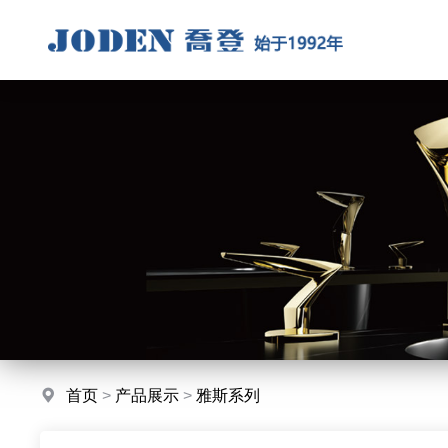
首页
>
产品展示
>
雅斯系列