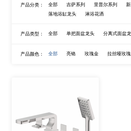
全部
吉萨系列
里普尔系列
新
产品分类：
落地浴缸龙头
淋浴花洒
全部
单把面盆龙头
分离式面盆
产品类型：
全部
亮铬
玫瑰金
拉丝哑玫瑰
产品颜色：