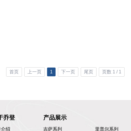
首页
上一页
1
下一页
尾页
页数 1 / 1
于乔登
产品展示
登介绍
吉萨系列
里普尔系列