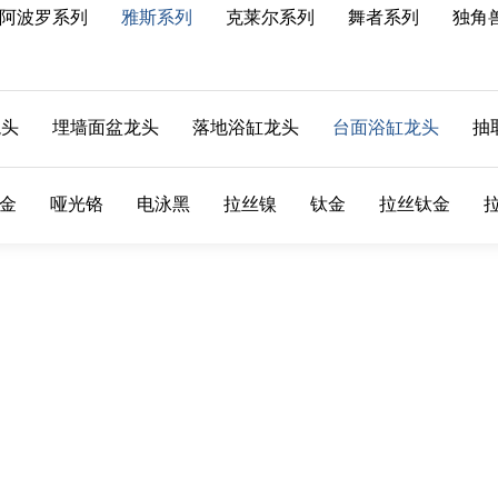
阿波罗系列
雅斯系列
克莱尔系列
舞者系列
独角
龙头
埋墙面盆龙头
落地浴缸龙头
台面浴缸龙头
抽
金
哑光铬
电泳黑
拉丝镍
钛金
拉丝钛金