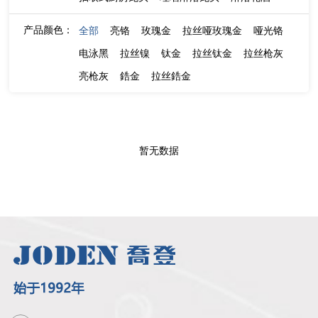
产品颜色：
全部
亮铬
玫瑰金
拉丝哑玫瑰金
哑光铬
电泳黑
拉丝镍
钛金
拉丝钛金
拉丝枪灰
亮枪灰
鋯金
拉丝鋯金
暂无数据