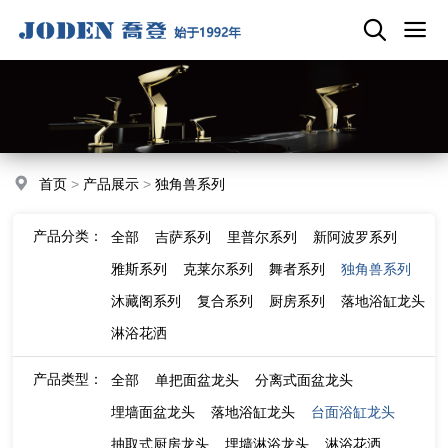
首页
>
产品展示
>
独角兽系列
产品分类：
全部
吉萨系列
里普尔系列
新阿波罗系列
雅斯系列
克莱尔系列
舞者系列
独角兽系列
沐藏阁系列
复合系列
厨房系列
落地浴缸龙头
淋浴花洒
产品类型：
全部
单把面盆龙头
分离式面盆龙头
埋墙面盆龙头
落地浴缸龙头
台面浴缸龙头
抽取式厨房龙头
埋墙淋浴龙头
淋浴花洒