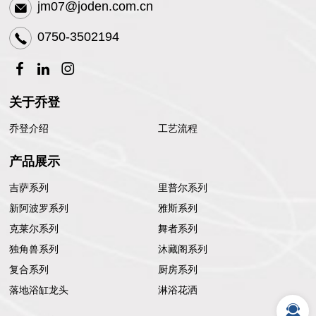
jm07@joden.com.cn
0750-3502194
关于乔登
乔登介绍
工艺流程
产品展示
吉萨系列
里普尔系列
新阿波罗系列
雅斯系列
克莱尔系列
舞者系列
独角兽系列
沐藏阁系列
复合系列
厨房系列
落地浴缸龙头
淋浴花洒