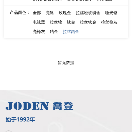
产品颜色：
全部
亮铬
玫瑰金
拉丝哑玫瑰金
哑光铬
电泳黑
拉丝镍
钛金
拉丝钛金
拉丝枪灰
亮枪灰
鋯金
拉丝鋯金
暂无数据