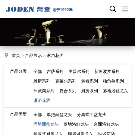
首页
>
产品展示
>
淋浴花洒
产品分类：
全部
吉萨系列
里普尔系列
新阿波罗系列
雅斯系列
克莱尔系列
舞者系列
独角兽系列
沐藏阁系列
复合系列
厨房系列
落地浴缸龙头
淋浴花洒
产品类型：
全部
单把面盆龙头
分离式面盆龙头
埋墙面盆龙头
落地浴缸龙头
台面浴缸龙头
抽取式厨房龙头
埋墙淋浴龙头
淋浴花洒