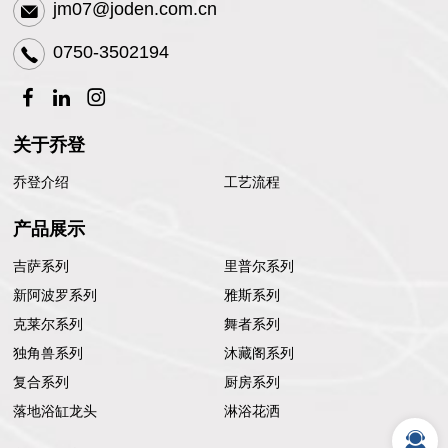
jm07@joden.com.cn
0750-3502194
关于乔登
乔登介绍
工艺流程
产品展示
吉萨系列
里普尔系列
新阿波罗系列
雅斯系列
克莱尔系列
舞者系列
独角兽系列
沐藏阁系列
复合系列
厨房系列
落地浴缸龙头
淋浴花洒