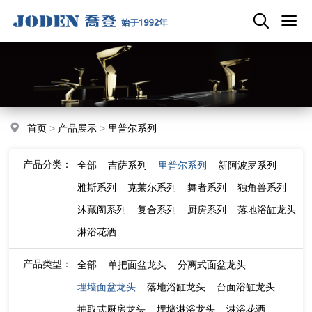
首页
>
产品展示
>
里普尔系列
产品分类：
全部
吉萨系列
里普尔系列
新阿波罗系列
雅斯系列
克莱尔系列
舞者系列
独角兽系列
沐藏阁系列
复合系列
厨房系列
落地浴缸龙头
淋浴花洒
产品类型：
全部
单把面盆龙头
分离式面盆龙头
埋墙面盆龙头
落地浴缸龙头
台面浴缸龙头
抽取式厨房龙头
埋墙淋浴龙头
淋浴花洒