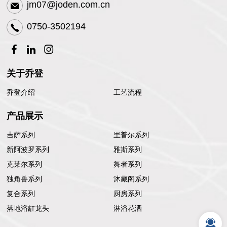
jm07@joden.com.cn
0750-3502194
关于乔登
乔登介绍
工艺流程
产品展示
吉萨系列
里普尔系列
新阿波罗系列
雅斯系列
克莱尔系列
舞者系列
独角兽系列
沐藏阁系列
复合系列
厨房系列
落地浴缸龙头
淋浴花洒