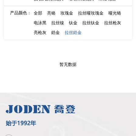
产品颜色：
全部
亮铬
玫瑰金
拉丝哑玫瑰金
哑光铬
电泳黑
拉丝镍
钛金
拉丝钛金
拉丝枪灰
亮枪灰
鋯金
拉丝鋯金
暂无数据