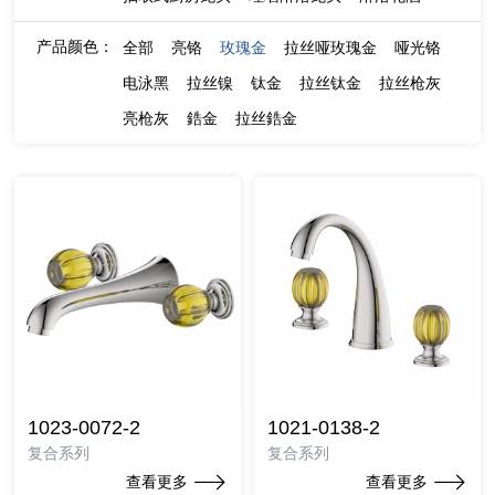
产品颜色：
全部
亮铬
玫瑰金
拉丝哑玫瑰金
哑光铬
电泳黑
拉丝镍
钛金
拉丝钛金
拉丝枪灰
亮枪灰
鋯金
拉丝鋯金
1023-0072-2
1021-0138-2
复合系列
复合系列
查看更多
查看更多