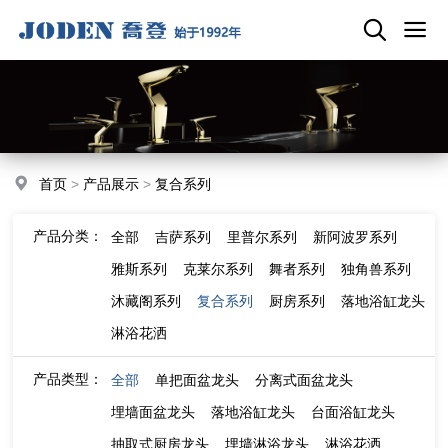
首页
>
产品展示
>
复合系列
产品分类：
全部
吉萨系列
里普尔系列
新阿波罗系列
雅斯系列
克莱尔系列
舞者系列
独角兽系列
沐藏阁系列
复合系列
厨房系列
落地浴缸龙头
淋浴花洒
产品类型：
全部
单把面盆龙头
分离式面盆龙头
埋墙面盆龙头
落地浴缸龙头
台面浴缸龙头
抽取式厨房龙头
埋墙淋浴龙头
淋浴花洒