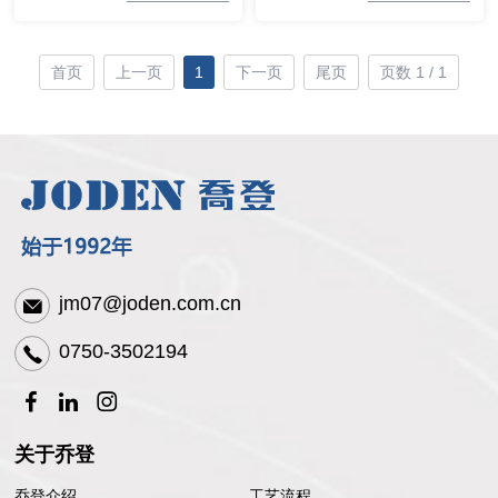
首页
上一页
1
下一页
尾页
页数 1 / 1
jm07@joden.com.cn
0750-3502194
关于乔登
乔登介绍
工艺流程