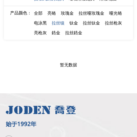
产品颜色：
全部
亮铬
玫瑰金
拉丝哑玫瑰金
哑光铬
电泳黑
拉丝镍
钛金
拉丝钛金
拉丝枪灰
亮枪灰
鋯金
拉丝鋯金
暂无数据