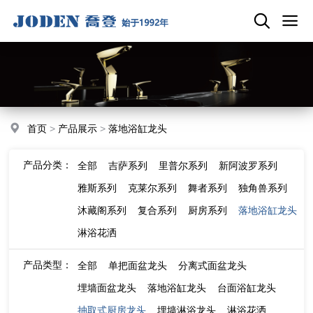
首页
>
产品展示
>
落地浴缸龙头
产品分类：
全部
吉萨系列
里普尔系列
新阿波罗系列
雅斯系列
克莱尔系列
舞者系列
独角兽系列
沐藏阁系列
复合系列
厨房系列
落地浴缸龙头
淋浴花洒
产品类型：
全部
单把面盆龙头
分离式面盆龙头
埋墙面盆龙头
落地浴缸龙头
台面浴缸龙头
抽取式厨房龙头
埋墙淋浴龙头
淋浴花洒