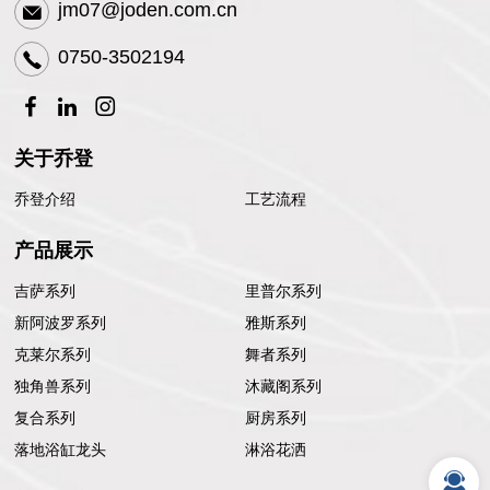
jm07@joden.com.cn
0750-3502194
关于乔登
乔登介绍
工艺流程
产品展示
吉萨系列
里普尔系列
新阿波罗系列
雅斯系列
克莱尔系列
舞者系列
独角兽系列
沐藏阁系列
复合系列
厨房系列
落地浴缸龙头
淋浴花洒