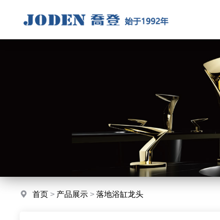
首页
>
产品展示
>
落地浴缸龙头