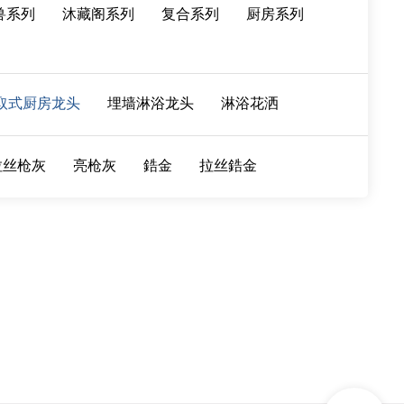
兽系列
沐藏阁系列
复合系列
厨房系列
取式厨房龙头
埋墙淋浴龙头
淋浴花洒
拉丝枪灰
亮枪灰
鋯金
拉丝鋯金