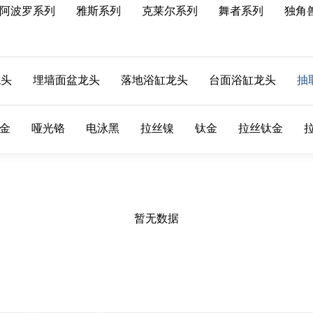
阿波罗系列
雅斯系列
克莱尔系列
舞者系列
独角
龙头
埋墙面盆龙头
落地浴缸龙头
台面浴缸龙头
抽
金
哑光铬
电泳黑
拉丝镍
钛金
拉丝钛金
暂无数据