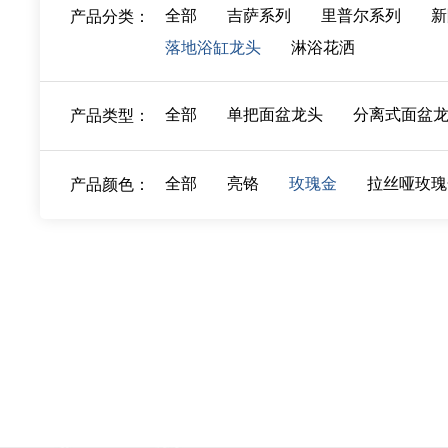
全部
吉萨系列
里普尔系列
新
产品分类：
落地浴缸龙头
淋浴花洒
全部
单把面盆龙头
分离式面盆
产品类型：
全部
亮铬
玫瑰金
拉丝哑玫瑰
产品颜色：