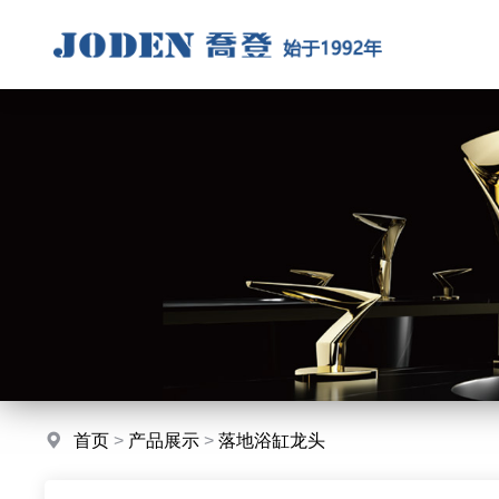
首页
>
产品展示
>
落地浴缸龙头