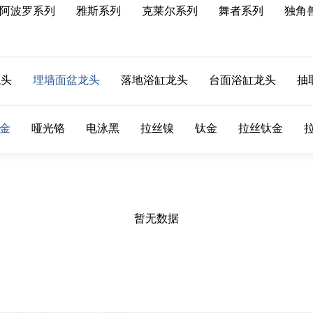
阿波罗系列
雅斯系列
克莱尔系列
舞者系列
独角
龙头
埋墙面盆龙头
落地浴缸龙头
台面浴缸龙头
抽
金
哑光铬
电泳黑
拉丝镍
钛金
拉丝钛金
暂无数据