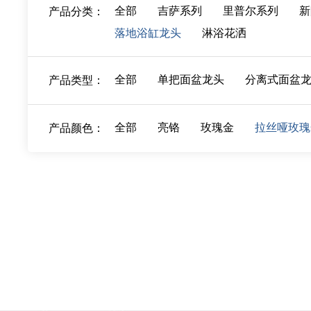
全部
吉萨系列
里普尔系列
新
产品分类：
落地浴缸龙头
淋浴花洒
全部
单把面盆龙头
分离式面盆
产品类型：
全部
亮铬
玫瑰金
拉丝哑玫瑰
产品颜色：