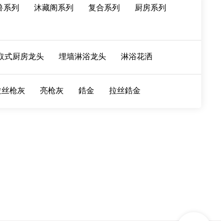
兽系列
沐藏阁系列
复合系列
厨房系列
取式厨房龙头
埋墙淋浴龙头
淋浴花洒
拉丝枪灰
亮枪灰
鋯金
拉丝鋯金