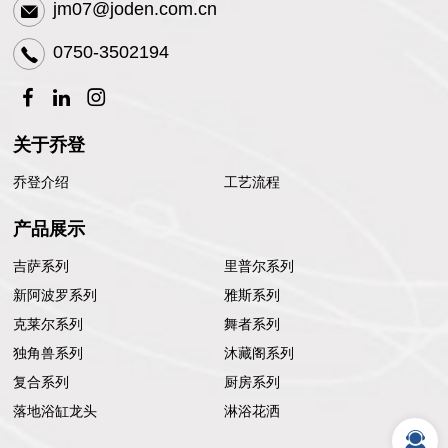
jm07@joden.com.cn
0750-3502194
关于乔登
乔登介绍
工艺流程
产品展示
吉萨系列
里普尔系列
新阿波罗系列
雅斯系列
克莱尔系列
舞者系列
独角兽系列
沐藏阁系列
复合系列
厨房系列
落地浴缸龙头
淋浴花洒