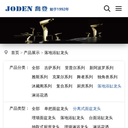
首页
>
产品展示
>
落地浴缸龙头
产品分类：
全部
吉萨系列
里普尔系列
新阿波罗系列
雅斯系列
克莱尔系列
舞者系列
独角兽系列
沐藏阁系列
复合系列
厨房系列
落地浴缸龙头
淋浴花洒
产品类型：
全部
单把面盆龙头
分离式面盆龙头
埋墙面盆龙头
落地浴缸龙头
台面浴缸龙头
抽取式厨房龙头
埋墙淋浴龙头
淋浴花洒