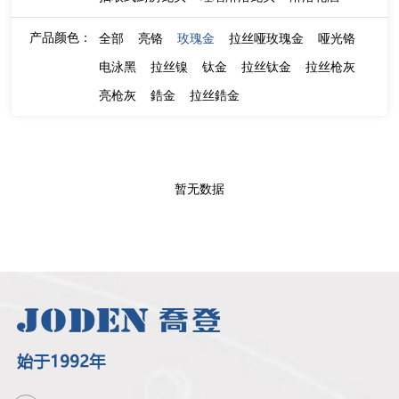
产品颜色：
全部
亮铬
玫瑰金
拉丝哑玫瑰金
哑光铬
电泳黑
拉丝镍
钛金
拉丝钛金
拉丝枪灰
亮枪灰
鋯金
拉丝鋯金
暂无数据