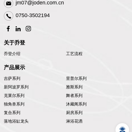
jm07@joden.com.cn
0750-3502194
关于乔登
乔登介绍
工艺流程
产品展示
吉萨系列
里普尔系列
新阿波罗系列
雅斯系列
克莱尔系列
舞者系列
独角兽系列
沐藏阁系列
复合系列
厨房系列
落地浴缸龙头
淋浴花洒