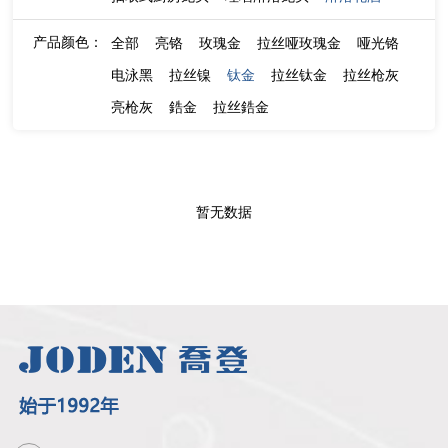
产品颜色：
全部
亮铬
玫瑰金
拉丝哑玫瑰金
哑光铬
电泳黑
拉丝镍
钛金
拉丝钛金
拉丝枪灰
亮枪灰
鋯金
拉丝鋯金
暂无数据