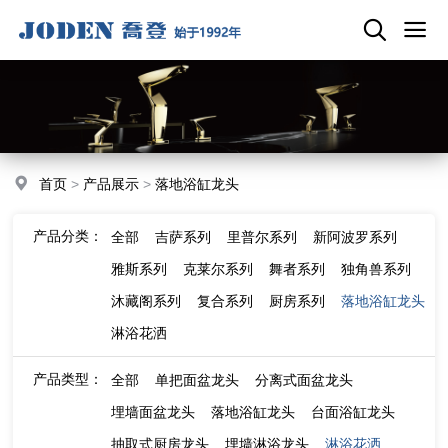
首页
>
产品展示
>
落地浴缸龙头
产品分类：
全部
吉萨系列
里普尔系列
新阿波罗系列
雅斯系列
克莱尔系列
舞者系列
独角兽系列
沐藏阁系列
复合系列
厨房系列
落地浴缸龙头
淋浴花洒
产品类型：
全部
单把面盆龙头
分离式面盆龙头
埋墙面盆龙头
落地浴缸龙头
台面浴缸龙头
抽取式厨房龙头
埋墙淋浴龙头
淋浴花洒