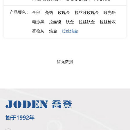
产品颜色：
全部
亮铬
玫瑰金
拉丝哑玫瑰金
哑光铬
电泳黑
拉丝镍
钛金
拉丝钛金
拉丝枪灰
亮枪灰
鋯金
拉丝鋯金
暂无数据