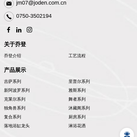
jm07@joden.com.cn
0750-3502194
关于乔登
乔登介绍
工艺流程
产品展示
吉萨系列
里普尔系列
新阿波罗系列
雅斯系列
克莱尔系列
舞者系列
独角兽系列
沐藏阁系列
复合系列
厨房系列
落地浴缸龙头
淋浴花洒