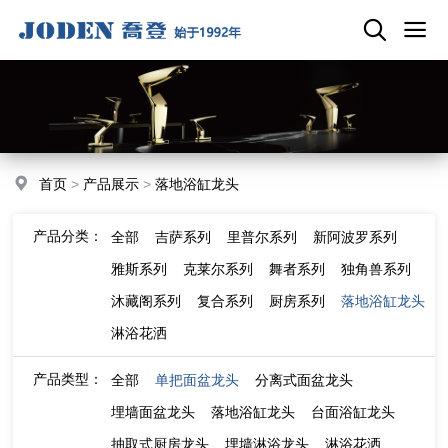
首页
>
产品展示
>
落地浴缸龙头
产品分类：
全部
吉萨系列
里普尔系列
新阿波罗系列
雅斯系列
克莱尔系列
舞者系列
独角兽系列
沐藏阁系列
复合系列
厨房系列
落地浴缸龙头
淋浴花洒
产品类型：
全部
单把面盆龙头
分离式面盆龙头
埋墙面盆龙头
落地浴缸龙头
台面浴缸龙头
抽取式厨房龙头
埋墙淋浴龙头
淋浴花洒