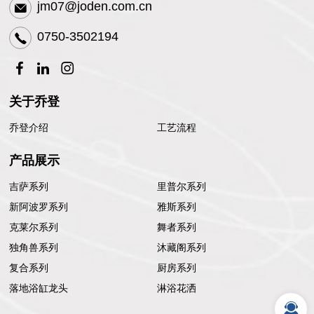
jm07@joden.com.cn
0750-3502194
关于乔登
乔登介绍
工艺流程
产品展示
吉萨系列
里普尔系列
新阿波罗系列
雅斯系列
克莱尔系列
舞者系列
独角兽系列
沐藏阁系列
复合系列
厨房系列
落地浴缸龙头
淋浴花洒