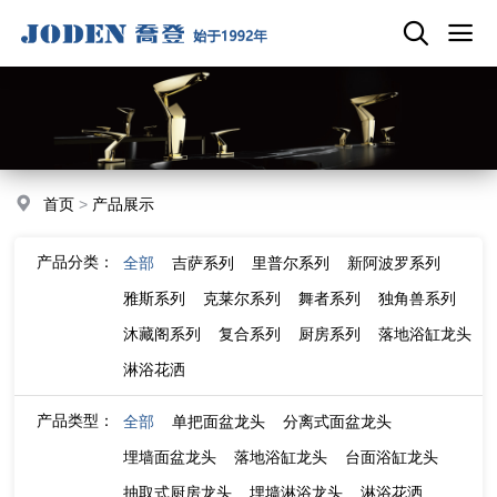
首页
>
产品展示
产品分类：
全部
吉萨系列
里普尔系列
新阿波罗系列
雅斯系列
克莱尔系列
舞者系列
独角兽系列
沐藏阁系列
复合系列
厨房系列
落地浴缸龙头
淋浴花洒
产品类型：
全部
单把面盆龙头
分离式面盆龙头
埋墙面盆龙头
落地浴缸龙头
台面浴缸龙头
抽取式厨房龙头
埋墙淋浴龙头
淋浴花洒