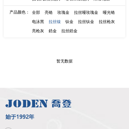
产品颜色：
全部
亮铬
玫瑰金
拉丝哑玫瑰金
哑光铬
电泳黑
拉丝镍
钛金
拉丝钛金
拉丝枪灰
亮枪灰
鋯金
拉丝鋯金
暂无数据