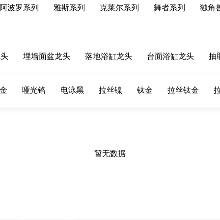
阿波罗系列
雅斯系列
克莱尔系列
舞者系列
独角
龙头
埋墙面盆龙头
落地浴缸龙头
台面浴缸龙头
抽
金
哑光铬
电泳黑
拉丝镍
钛金
拉丝钛金
暂无数据