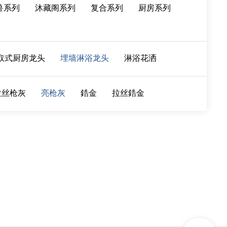
兽系列
沐藏阁系列
复合系列
厨房系列
取式厨房龙头
埋墙淋浴龙头
淋浴花洒
拉丝枪灰
亮枪灰
鋯金
拉丝鋯金