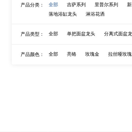
全部
吉萨系列
里普尔系列
新
产品分类：
落地浴缸龙头
淋浴花洒
全部
单把面盆龙头
分离式面盆
产品类型：
全部
亮铬
玫瑰金
拉丝哑玫瑰
产品颜色：