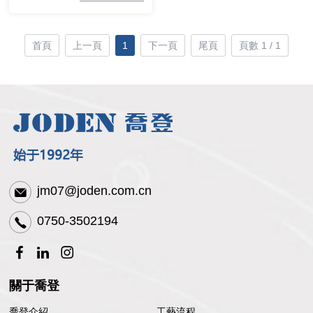
首頁
上一頁
1
下一頁
尾頁
頁數 1 / 1
jm07@joden.com.cn
0750-3502194
關于喬登
喬登介紹
工藝流程