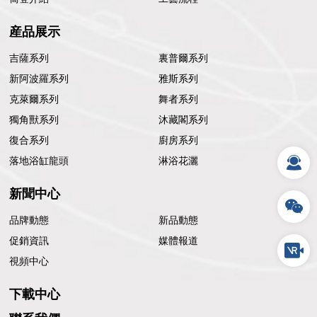
産品展示
吉薩系列
裏普爾系列
新阿波羅系列
雅斯系列
克萊爾系列
舞者系列
獨角獸系列
沐藏閣系列
復合系列
廚房系列
落地浴缸龍頭
淋浴花灑
新聞中心
品牌動態
新品動態
促銷資訊
媒體報道
視頻中心
下載中心