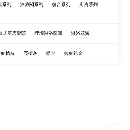
獸系列
沐藏閣系列
復合系列
廚房系列
取式廚房龍頭
埋墻淋浴龍頭
淋浴花灑
拉絲槍灰
亮槍灰
鋯金
拉絲鋯金