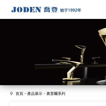
首頁
>
產品展示
>
裏普爾系列