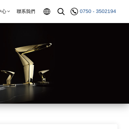
0750 - 3502194
中心
聯系我們