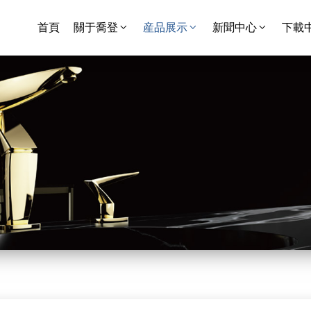
首頁
關于喬登
産品展示
新聞中心
下載